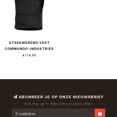
STEEKWEREND VEST
COMMANDO-INDUSTRIES
€114,95
ABONNEER JE OP ONZE NIEUWSBRIEF
And stay up to date with our latest offers