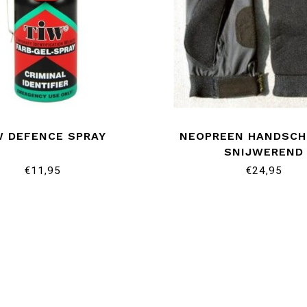
W DEFENCE SPRAY
NEOPREEN HANDSC
SNIJWEREND
€11,95
€24,95