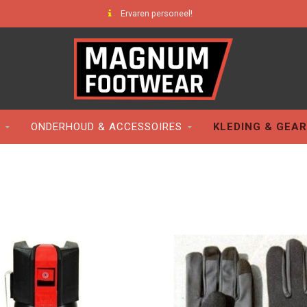
Ervaren personeel!
ONDERHOUD & ACCESSOIRES
KLEDING & GEAR