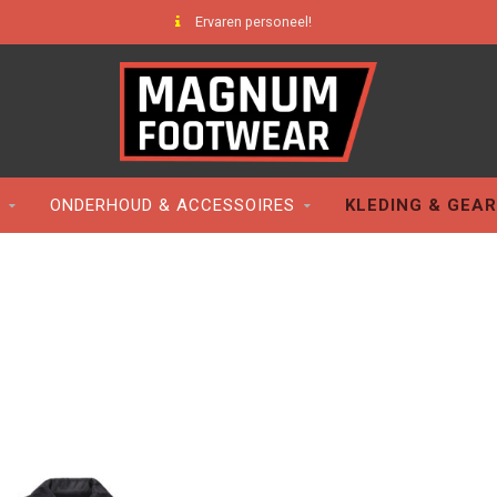
Ervaren personeel!
ONDERHOUD & ACCESSOIRES
KLEDING & GEAR