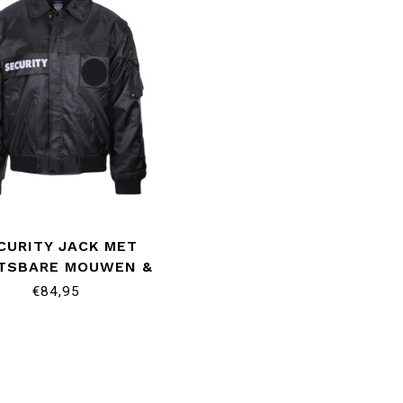
CURITY JACK MET
ITSBARE MOUWEN &
RITSBARE VOERING
€84,95