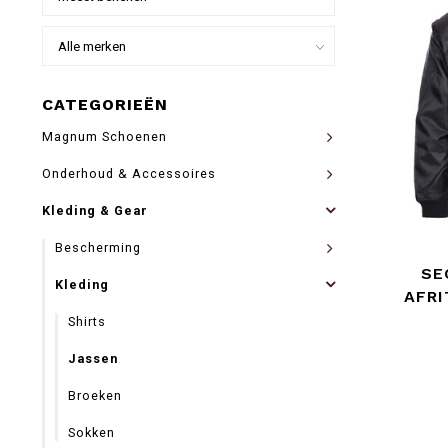
CATEGORIEËN
Magnum Schoenen
Onderhoud & Accessoires
Kleding & Gear
Bescherming
SE
Kleding
AFR
UIT
Shirts
Jassen
Broeken
Sokken