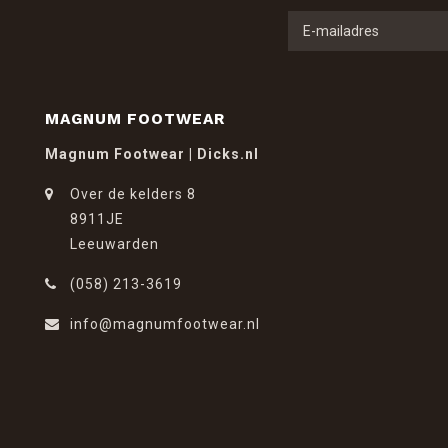
MAGNUM FOOTWEAR
Magnum Footwear | Dicks.nl
Over de kelders 8
8911JE
Leeuwarden
(058) 213-3619
info@magnumfootwear.nl