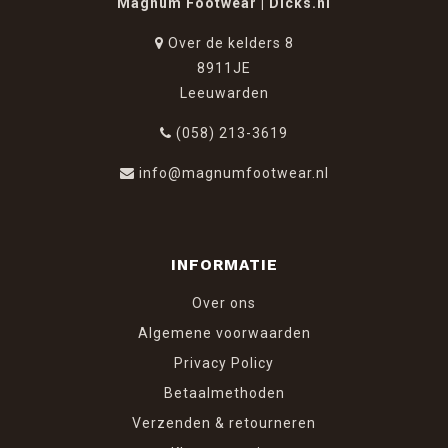
Magnum Footwear | Dicks.nl
Over de kelders 8
8911JE
Leeuwarden
(058) 213-3619
info@magnumfootwear.nl
INFORMATIE
Over ons
Algemene voorwaarden
Privacy Policy
Betaalmethoden
Verzenden & retourneren