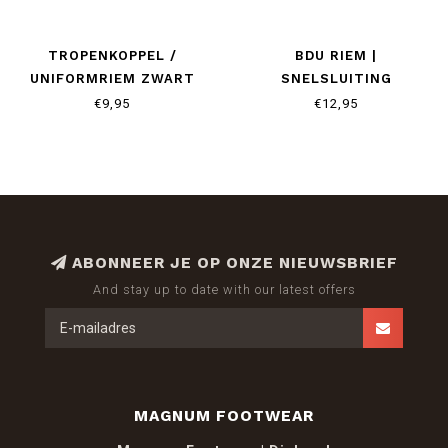
TROPENKOPPEL /
BDU RIEM |
UNIFORMRIEM ZWART
SNELSLUITING
€9,95
€12,95
ABONNEER JE OP ONZE NIEUWSBRIEF
And stay up to date with our latest offers
MAGNUM FOOTWEAR