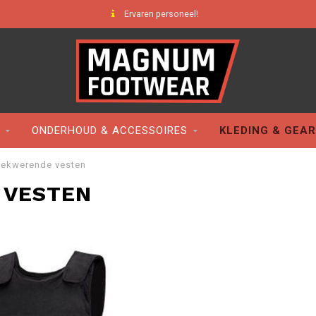
Ervaren personeel!
ONDERHOUD & ACCESSOIRES
KLEDING & GEAR
eekwerende vesten
 VESTEN