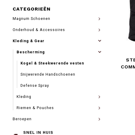
CATEGORIEËN
Magnum Schoenen
Onderhoud & Accessoires
Kleding & Gear
Bescherming
ST
Kogel & Steekwerende vesten
COMM
Snijwerende Handschoenen
Defense Spray
Kleding
Riemen & Pouches
Beroepen
SNEL IN HUIS