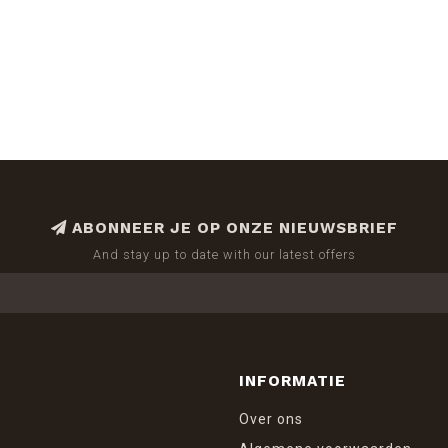
ABONNEER JE OP ONZE NIEUWSBRIEF
And stay up to date with our latest offers
INFORMATIE
Over ons