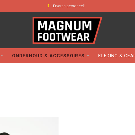
Ervaren personeel!
ONDERHOUD & ACCESSOIRES
KLEDING & GEA