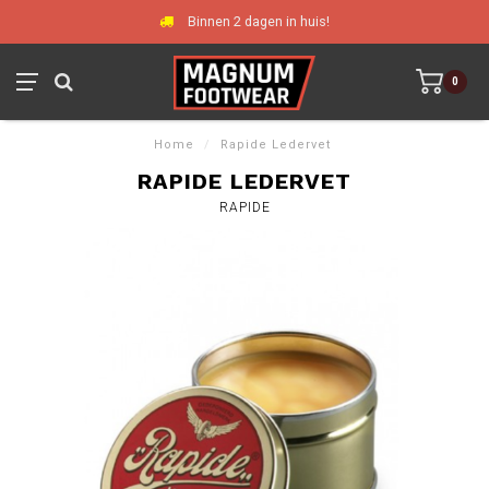
Binnen 2 dagen in huis!
0
Home
/
Rapide Ledervet
RAPIDE LEDERVET
RAPIDE