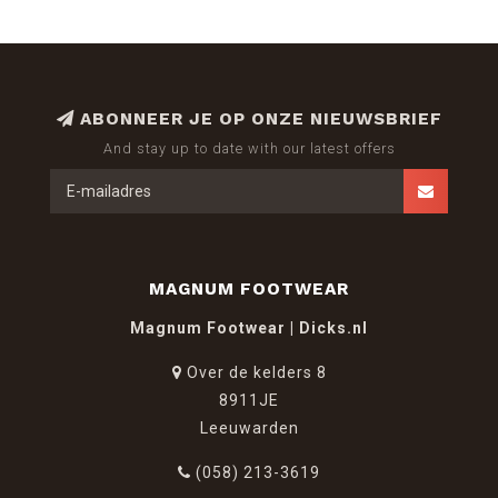
ABONNEER JE OP ONZE NIEUWSBRIEF
And stay up to date with our latest offers
MAGNUM FOOTWEAR
Magnum Footwear | Dicks.nl
Over de kelders 8
8911JE
Leeuwarden
(058) 213-3619