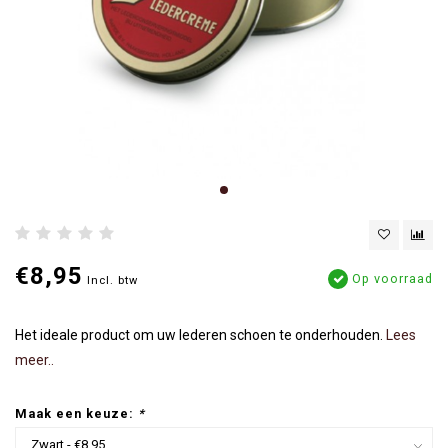
€8,95
Op voorraad
Incl. btw
Het ideale product om uw lederen schoen te onderhouden.
Lees
meer..
Maak een keuze:
*