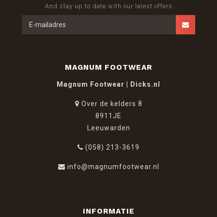
And stay up to date with our latest offers
MAGNUM FOOTWEAR
Magnum Footwear | Dicks.nl
Over de kelders 8
8911JE
Leeuwarden
(058) 213-3619
info@magnumfootwear.nl
INFORMATIE