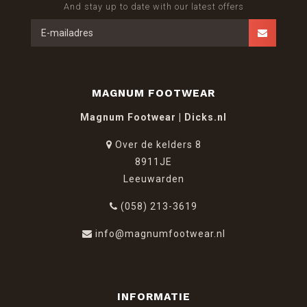
And stay up to date with our latest offers
MAGNUM FOOTWEAR
Magnum Footwear | Dicks.nl
Over de kelders 8
8911JE
Leeuwarden
(058) 213-3619
info@magnumfootwear.nl
INFORMATIE