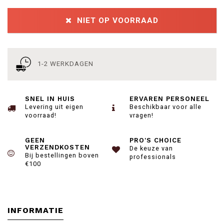
NIET OP VOORRAAD
1-2 WERKDAGEN
SNEL IN HUIS
ERVAREN PERSONEEL
Levering uit eigen
Beschikbaar voor alle
voorraad!
vragen!
GEEN
PRO'S CHOICE
VERZENDKOSTEN
De keuze van
Bij bestellingen boven
professionals
€100
INFORMATIE