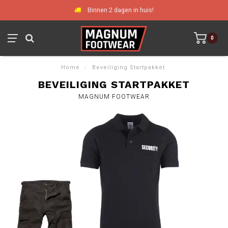
Binnen 2 dagen in huis!
0
Home
/
Beveiliging Startpakket
BEVEILIGING STARTPAKKET
MAGNUM FOOTWEAR