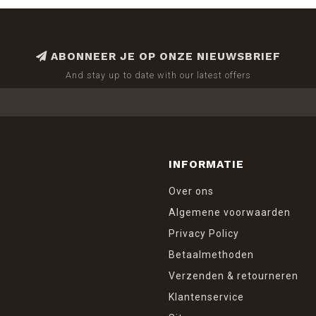
ABONNEER JE OP ONZE NIEUWSBRIEF
And stay up to date with our latest offers
INFORMATIE
Over ons
Algemene voorwaarden
Privacy Policy
Betaalmethoden
Verzenden & retourneren
Klantenservice