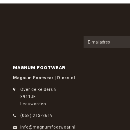
MAGNUM FOOTWEAR
Magnum Footwear | Dicks.nl
Over de kelders 8
8911JE
Leeuwarden
(058) 213-3619
info@magnumfootwear.nl