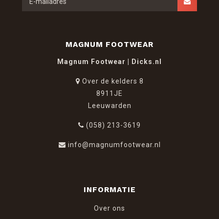
MAGNUM FOOTWEAR
Magnum Footwear | Dicks.nl
Over de kelders 8
8911JE
Leeuwarden
(058) 213-3619
info@magnumfootwear.nl
INFORMATIE
Over ons