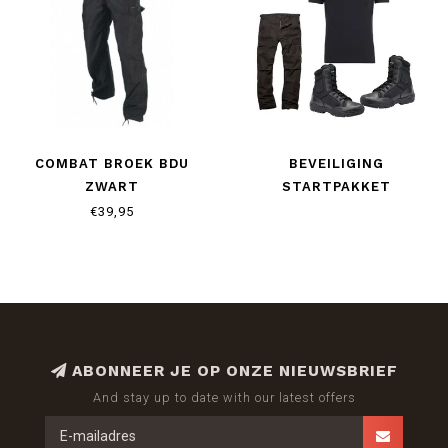
COMBAT BROEK BDU
BEVEILIGING
ZWART
STARTPAKKET
€39,95
ABONNEER JE OP ONZE NIEUWSBRIEF
And stay up to date with our latest offers