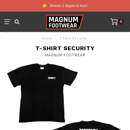
Binnen 2 dagen in huis!
0
Home
/
T-Shirt Security
T-SHIRT SECURITY
MAGNUM FOOTWEAR