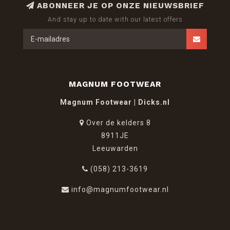
ABONNEER JE OP ONZE NIEUWSBRIEF
And stay up to date with our latest offers
MAGNUM FOOTWEAR
Magnum Footwear | Dicks.nl
Over de kelders 8
8911JE
Leeuwarden
(058) 213-3619
info@magnumfootwear.nl