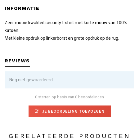
INFORMATIE
Zeer mooie kwaliteit security t-shirt met korte mouw van 100%
katoen.
Met kleine opdruk op linkerborst en grote opdruk op de rug.
REVIEWS
Nog niet gewaardeerd
0 sterren op basis van 0 beoordelingen
JE BEOORDELING TOEVOEGEN
GERELATEERDE PRODUCTEN