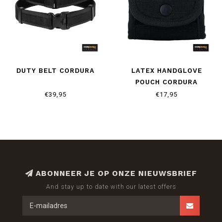
DUTY BELT CORDURA
LATEX HANDGLOVE
POUCH CORDURA
€39,95
€17,95
ABONNEER JE OP ONZE NIEUWSBRIEF
And stay up to date with our latest offers