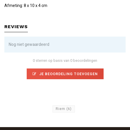
Afmeting: 8 x 10 x 4 cm
REVIEWS
Nog niet gewaardeerd
0 sterren op basis van 0 beoordelingen
JE BEOORDELING TOEVOEGEN
Riem
(6)