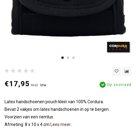
€17,95
Op voorraad
Incl. btw
Latex handschoenen pouch klein van 100% Cordura.
Bevat 2 vakjes om latex handschoenen in op te bergen.
Voorzien van een riemlus.
Afmeting: 8 x 10 x 4 cm
Lees meer..