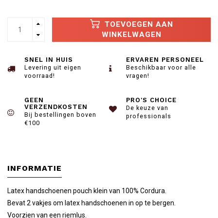
TOEVOEGEN AAN
WINKELWAGEN
SNEL IN HUIS
ERVAREN PERSONEEL
Levering uit eigen
Beschikbaar voor alle
voorraad!
vragen!
GEEN
PRO'S CHOICE
VERZENDKOSTEN
De keuze van
Bij bestellingen boven
professionals
€100
INFORMATIE
Latex handschoenen pouch klein van 100% Cordura.
Bevat 2 vakjes om latex handschoenen in op te bergen.
Voorzien van een riemlus.