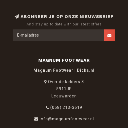
ABONNEER JE OP ONZE NIEUWSBRIEF
And stay up to date with our latest offers
MAGNUM FOOTWEAR
Magnum Footwear | Dicks.nl
Over de kelders 8
8911JE
Leeuwarden
(058) 213-3619
info@magnumfootwear.nl