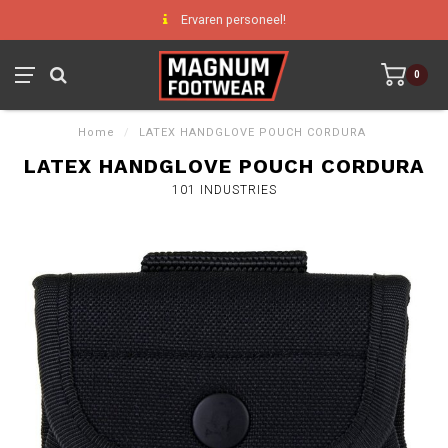
Ervaren personeel!
0
Home
/
LATEX HANDGLOVE POUCH CORDURA
LATEX HANDGLOVE POUCH CORDURA
101 INDUSTRIES