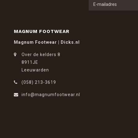
MAGNUM FOOTWEAR
Magnum Footwear | Dicks.nl
Over de kelders 8
8911JE
Leeuwarden
(058) 213-3619
info@magnumfootwear.nl