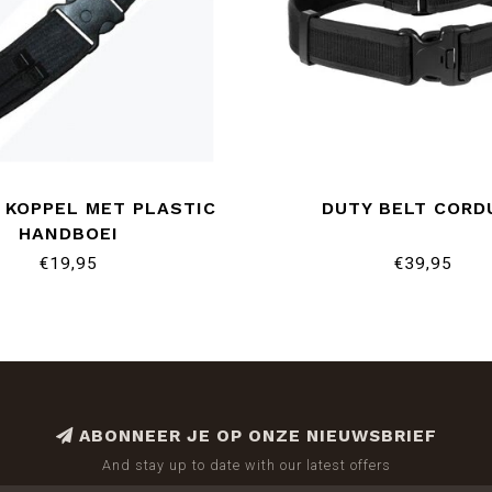
E KOPPEL MET PLASTIC
DUTY BELT CORD
HANDBOEI
€19,95
€39,95
ABONNEER JE OP ONZE NIEUWSBRIEF
And stay up to date with our latest offers